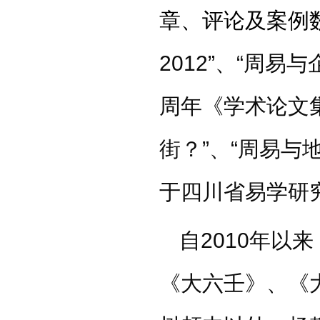
章、评论及案例
2012”、“周
周年《学术论文
街？”、“周易与
于四川省易学研
自2010年以
《大六壬》、《