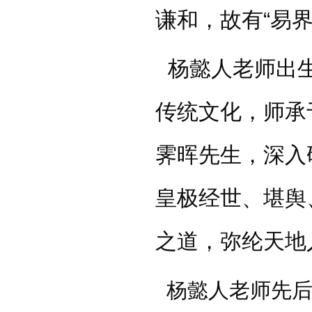
谦和，故有“易界
杨懿人老师出生
传统文化，师承
霁晖先生，深入
皇极经世、堪舆
之道，弥纶天地
杨懿人老师先后