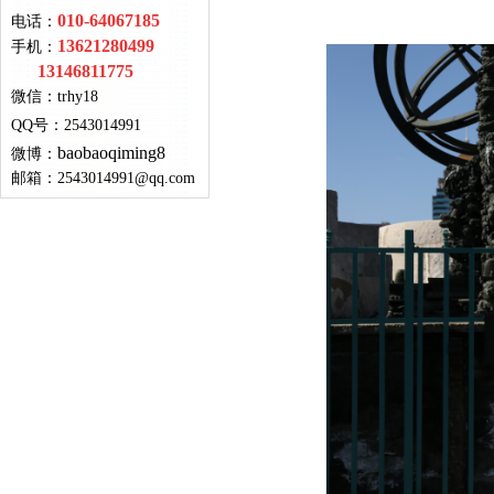
010-64067185
电话：
13621280499
手机：
13146811775
微信：
trhy18
QQ号
：
2543014991
baobaoqiming8
微博：
邮箱：
2543014991@qq.com