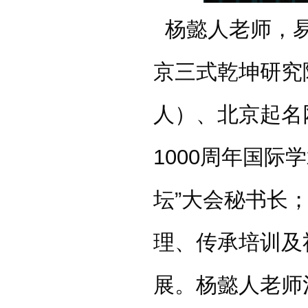
杨懿人老师，
京三式乾坤研究
人）、北京起名网
1000周年国
坛”大会秘书长
理、传承培训及
展。杨懿人老师