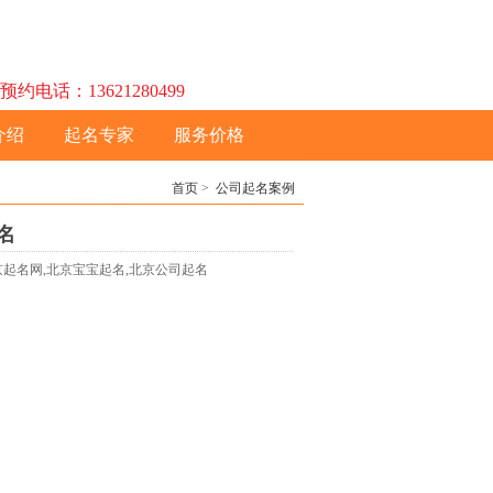
话：13621280499
介绍
起名专家
服务价格
首页
>
公司起名案例
名
北京起名网,北京宝宝起名,北京公司起名