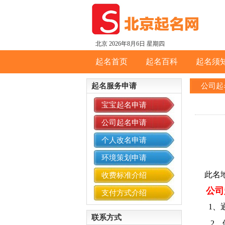
北京
2026年8月6日 星期四
起名首页
起名百科
起名须
起名服务申请
公司起
宝宝起名申请
公司起名申请
个人改名申请
环境策划申请
此名地
收费标准介绍
公司
支付方式介绍
1、
联系方式
2、体