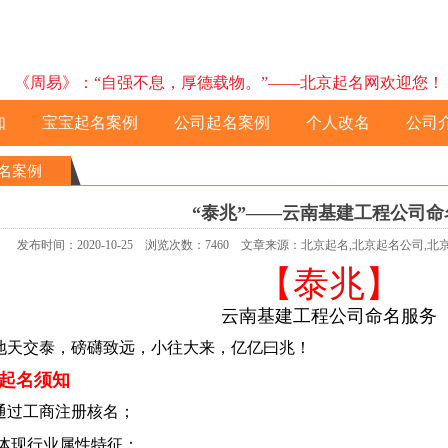
《周易》：“自强不息，厚德载物。”——北京起名网欢迎您！ 预约电
知
宝宝起名案例
公司起名案例
个人改名
公司
名案例
“泰兆”——云南基建工程公司命
发布时间：2020-10-25 浏览次数：7460 文章来源：北京起名,北京起名公司,
【泰兆】
云南基建工程公司命名服务
天交泰，磅礴致远，小往大来，亿亿曰兆！
起名须知
通过工商注册核名；
现行业属性特征：