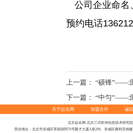
公司企业命名
预约电话13621
上一篇：
“硕锋”—
下一篇：
“中匀”—
关于起名网
加盟合作
诚
北京起名网-北京三式乾坤信息技术研究院版权所
营业地址：北京市东城区草园胡同76号聚才大厦A座206、东城区雍和宫戏楼胡同12号（