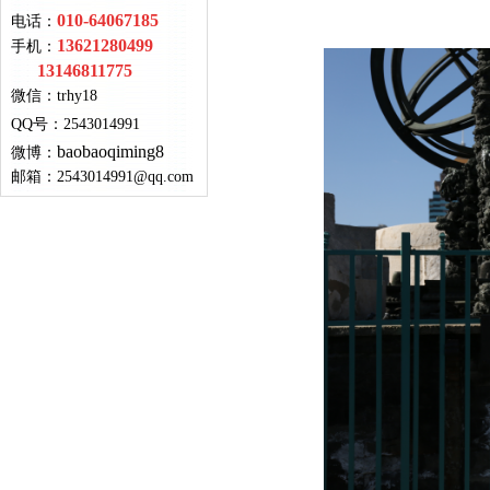
010-64067185
电话：
13621280499
手机：
13146811775
微信：
trhy18
QQ号
：
2543014991
baobaoqiming8
微博：
邮箱：
2543014991@qq.com