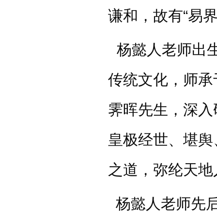
谦和，故有“易界
杨懿人老师出生
传统文化，师承
霁晖先生，深入
皇极经世、堪舆
之道，弥纶天地
杨懿人老师先