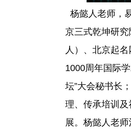
杨懿人老师，
京三式乾坤研究
人）、北京起名网
1000周年国
坛”大会秘书长
理、传承培训及
展。杨懿人老师