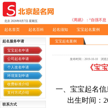
《周易》：“自强不息，
北京
2026年8月7日 星期五
起名首页
起名百科
起名须知
宝宝起名案例
起名服务申请
宝宝起名案例
宝宝起名申请
公司起名申请
发布时间：2019-10-10
《宝
个人改名申请
环境策划申请
收费标准介绍
一、宝宝起名信
支付方式介绍
出生时间：2019
联系方式