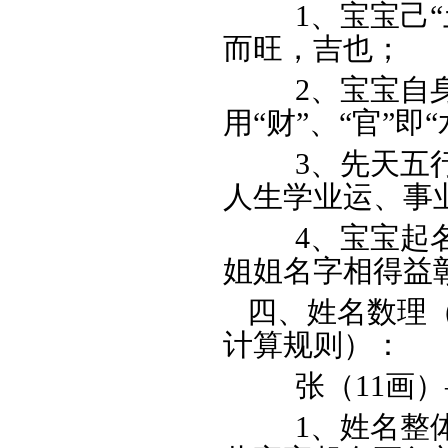
1、宝宝己“土
而旺，吉也；
2、宝宝自身己
用“财”、“官”即
3、先天五行缺
人生学业运、事
4、宝宝起名五
姐姐名字相得益
四、姓名数理（
计算规则）：
张（11画）
1、
姓名整