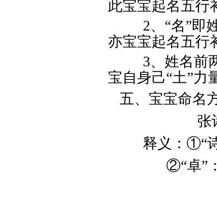
此宝宝起名五行补
2、“
名
”即
亦宝宝起名五行补
3、姓名前两字
宝自身己“土”
五、宝宝命名
张诗
释义：①“
②“卓”：卓