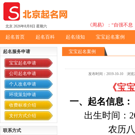
《周易》：“自强不息，
北京
2026年8月8日 星期六
起名首页
起名百科
起名须知
宝宝起名案例
起名服务申请
宝宝起名案例
宝宝起名申请
公司起名申请
发布时间：2019-10-10
个人改名申请
《宝
环境策划申请
一、起名信息：
收费标准介绍
出生时间：2019
支付方式介绍
农历八月
联系方式