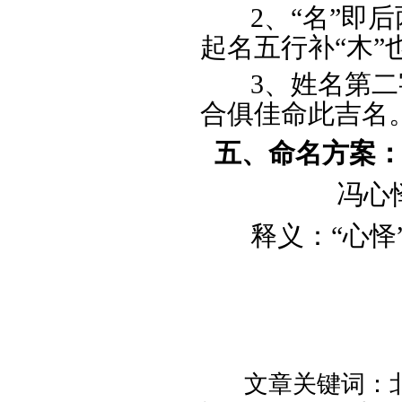
2、“名”即后
起名五行补“木”
3、姓名第二
合俱佳命此吉名
五、命名方案
冯心
释义：“心怿
文章关键词：北京