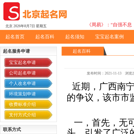
《周易》：“自强不息，
北京
2026年8月7日 星期五
起名首页
起名百科
起名须知
宝宝起名案例
起名服务申请
起名百科
宝宝起名申请
公司起名申请
发布时间：2021-11-13
个人改名申请
近期，广西南宁
环境策划申请
的争议，该市市
收费标准介绍
支付方式介绍
一，首先，无可
联系方式
头，引发了广泛