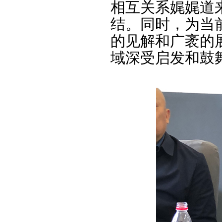
相互关系娓娓道
结。同时，为当
的见解和广袤的
域深受启发和鼓