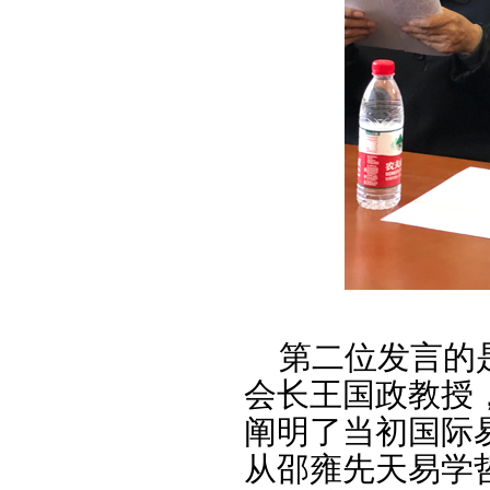
第二位发言的是
会长王国政教授
阐明了当初国际
从邵雍先天易学