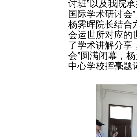
讨班”以及我院承
国际学术研讨会
杨霁晖院长结合
会运世所对应的世
了学术讲解分享，
会”圆满闭幕，
中心学校挥毫题