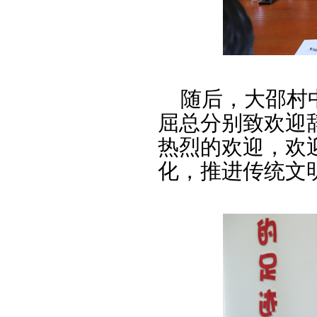
随后，大邵村中
屈总分别致欢迎
热烈的欢迎，欢
化，推进传统文