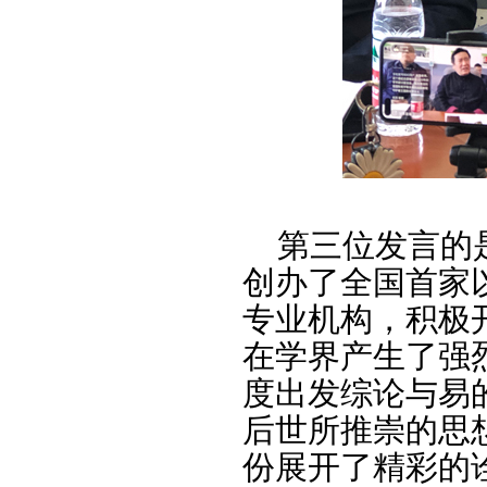
第三位发言的是
创办了全国首家
专业机构，积极
在学界产生了强
度出发综论与易
后世所推崇的思
份展开了精彩的