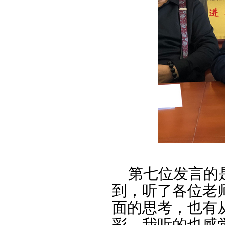
第七位发言的是
到，听了各位老
面的思考，也有
彩。我听的也感