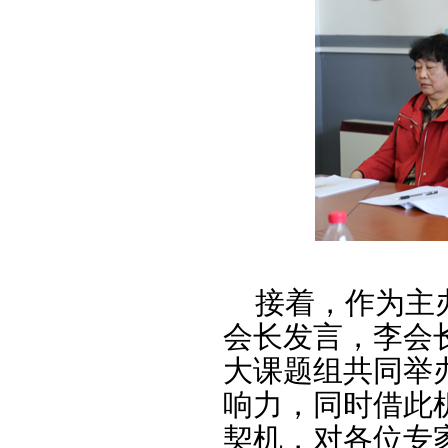
接着，作为主办
会长发言，李会
大课题组共同举
响力，同时借此
契机，对各位专