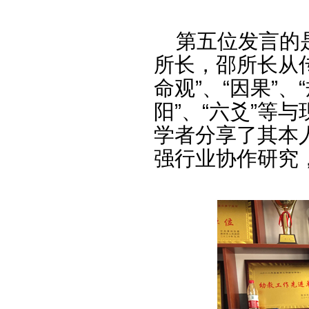
第五位发言的是
所长，邵所长从
命观”、“因果”、“
阳”、“六爻”等
学者分享了其本
强行业协作研究