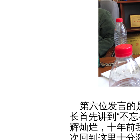
第六位发言的是
长首先讲到“不
辉灿烂，十年前我
次回到这里十分