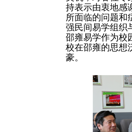
持表示由衷地感
所面临的问题和
强民间易学组织
邵雍易学作为校
校在邵雍的思想
豪。