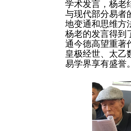
学术发言，杨老
与现代部分易者
地变通和思维方
杨老的发言得到
通今德高望重著
皇极经世、太乙
易学界享有盛誉