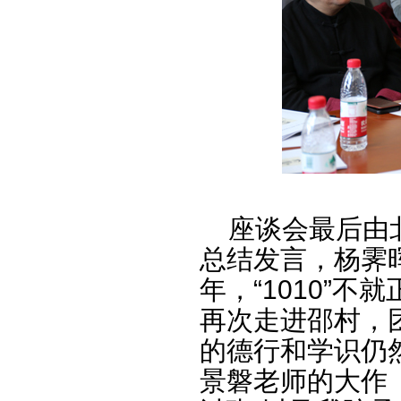
座谈会最后由北
总结发言，杨霁晖
年，“1010”
再次走进邵村，
的德行和学识仍
景磐老师的大作