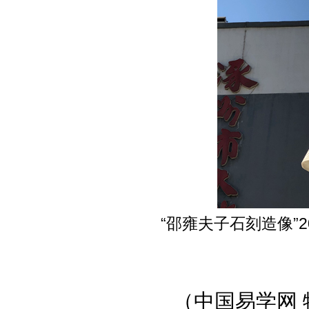
“邵雍夫子石刻造像”
（中国易学网 