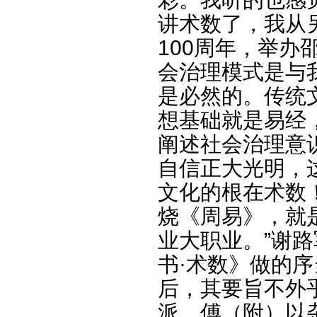
讲术数了，我从
100周年，举办
会治理模式是与
是必然的。传统
想基础就是易经
阐述社会治理意
自信正大光明，
文化的根在术数
烧《周易》，就
业大职业。”谢
书·术数》做的
后，其要旨不外
派，傅（附）以