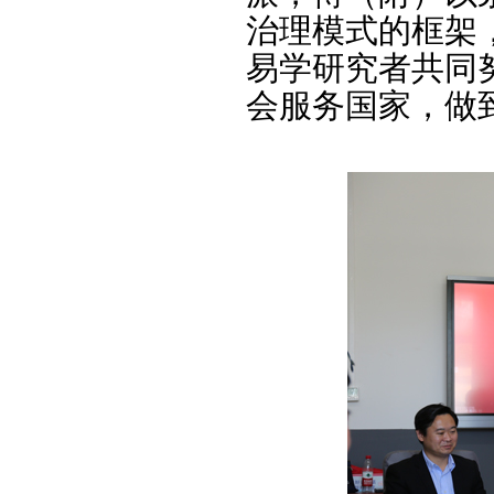
治理模式的框架
易学研究者共同
会服务国家，做