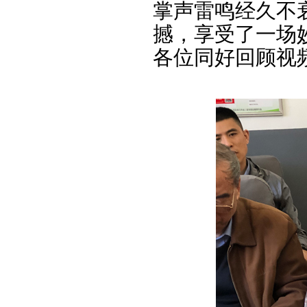
掌声雷鸣经久不
撼，享受了一场
各位同好回顾视