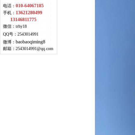
010-64067185
电话：
13621280499
手机：
13146811775
微信：
trhy18
QQ号
：
2543014991
baobaoqiming8
微博：
邮箱：
2543014991@qq.com