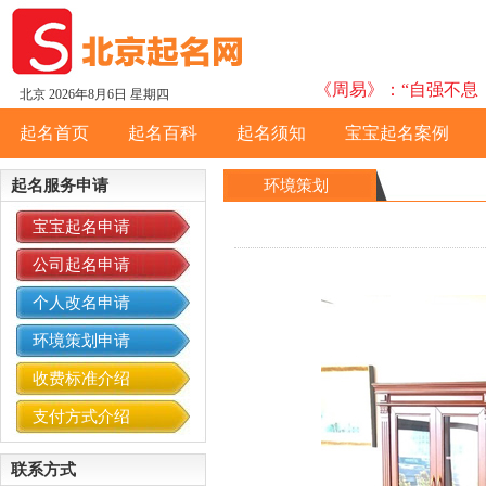
《周易》：“自强不息，
北京
2026年8月6日 星期四
起名首页
起名百科
起名须知
宝宝起名案例
起名服务申请
环境策划
宝宝起名申请
公司起名申请
个人改名申请
环境策划申请
收费标准介绍
支付方式介绍
联系方式