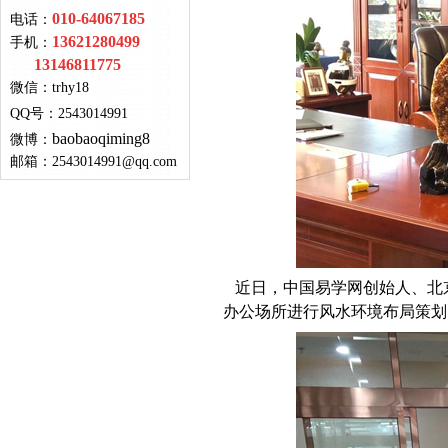
010-64067185
电话：
13621280499
手机：
13146811775
微信：
trhy18
QQ号
：
2543014991
baobaoqiming8
微博：
邮箱：
2543014991@qq.com
近日，中国易学网创始人、北
办公场所进行风水环境布局策划