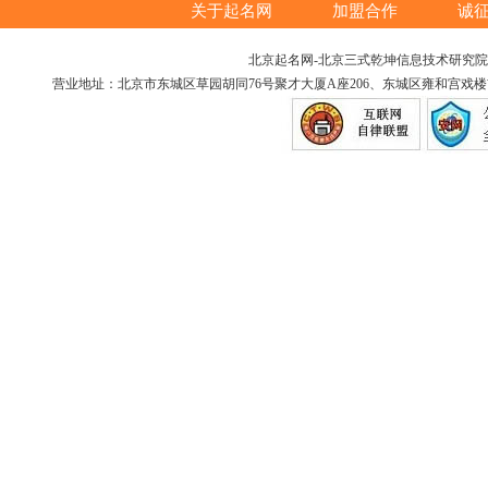
关于起名网
加盟合作
诚
北京起名网-北京三式乾坤信息技术研究院版权所
营业地址：北京市东城区草园胡同76号聚才大厦A座206、东城区雍和宫戏楼胡同12号（