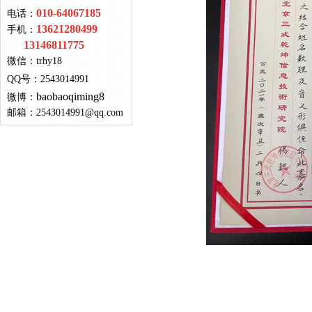
010-64067185
电话：
13621280499
手机：
13146811775
微信：
trhy18
QQ号
：
2543014991
baobaoqiming8
微博：
邮箱：
2543014991@qq.com