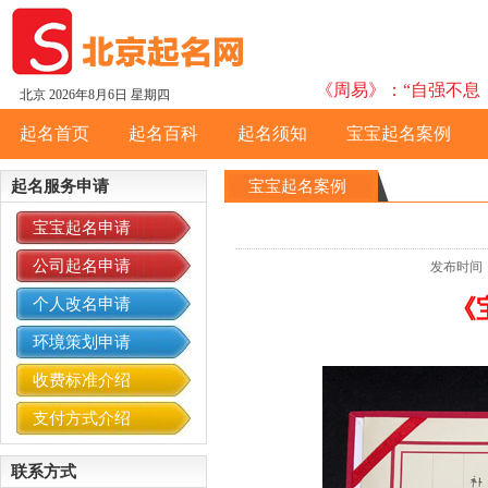
《周易》：“自强不息，
北京
2026年8月6日 星期四
起名首页
起名百科
起名须知
宝宝起名案例
起名服务申请
宝宝起名案例
宝宝起名申请
公司起名申请
发布时间：
个人改名申请
《
环境策划申请
收费标准介绍
支付方式介绍
联系方式