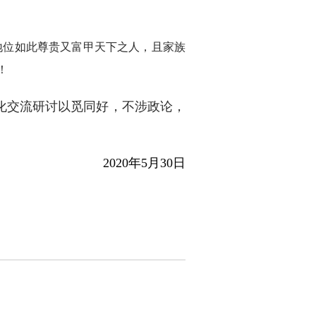
地位如此尊贵又富甲天下之人，且家族
！
化交流研讨以觅同好，不涉政论，
2020年5月30日