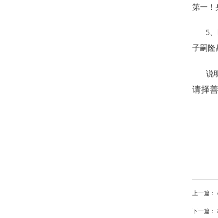
第一！
5
子嗣隆
说
请择
上一篇：
下一篇：