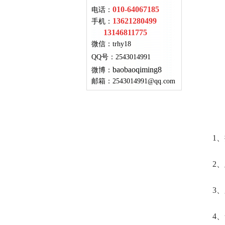
010-64067185
电话：
13621280499
手机：
13146811775
微信：
trhy18
QQ号
：
2543014991
baobaoqiming8
微博：
邮箱：
2543014991@qq.com
1
2
3
4