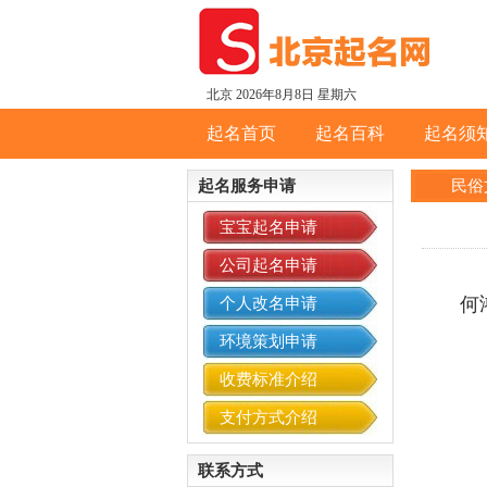
北京
2026年8月8日 星期六
起名首页
起名百科
起名须
起名服务申请
民俗
宝宝起名申请
公司起名申请
何
个人改名申请
环境策划申请
收费标准介绍
支付方式介绍
联系方式