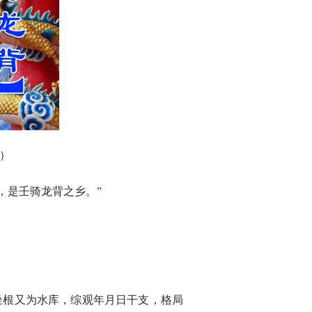
）
，是壬骑龙背之乡。”
坐根又为水库，综观年月日干支，格局