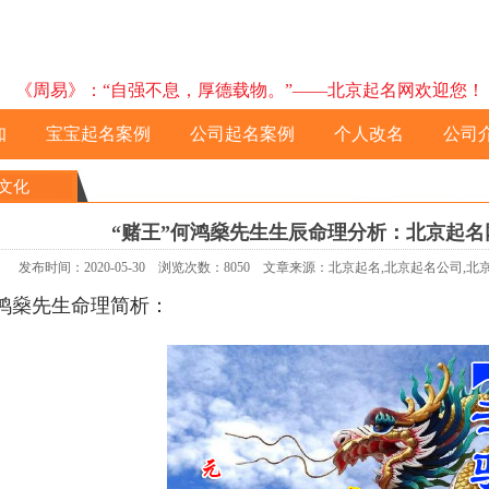
《周易》：“自强不息，厚德载物。”——北京起名网欢迎您！ 预约电
知
宝宝起名案例
公司起名案例
个人改名
公司
文化
“赌王”何鸿燊先生生辰命理分析：北京起
发布时间：2020-05-30 浏览次数：8050 文章来源：北京起名,北京起名公司,
鸿燊先生命理简析：