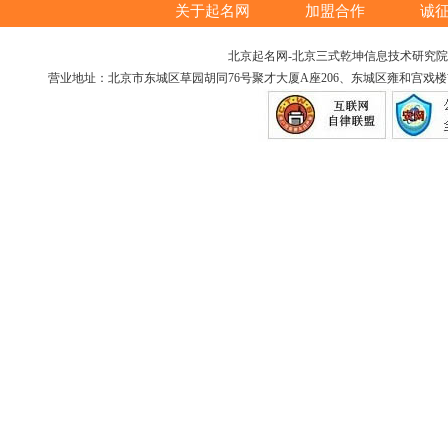
关于起名网
加盟合作
诚
北京起名网-北京三式乾坤信息技术研究院版权所
营业地址：北京市东城区草园胡同76号聚才大厦A座206、东城区雍和宫戏楼胡同12号（