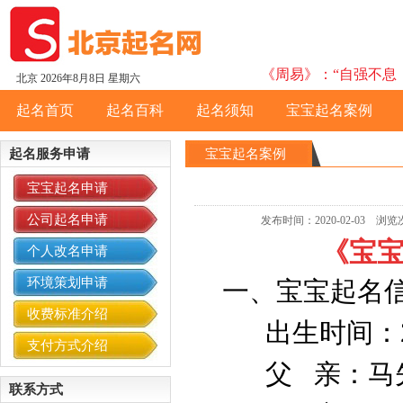
《周易》：“自强不息，
北京
2026年8月8日 星期六
起名首页
起名百科
起名须知
宝宝起名案例
起名服务申请
宝宝起名案例
宝宝起名申请
公司起名申请
发布时间：2020-02-03
《宝
个人改名申请
环境策划申请
一、宝宝起名
收费标准介绍
出生时间：2020
支付方式介绍
父 亲：
联系方式