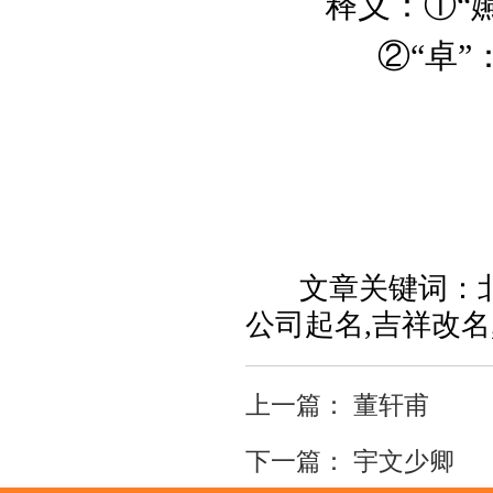
释义：①“嬿”
②“卓”：自
文章关键词：北京
公司起名,吉祥改名
上一篇：
董轩甫
下一篇：
宇文少卿