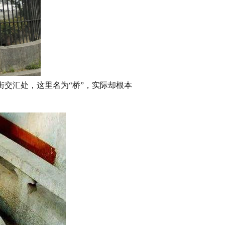
街交汇处，这里名为“桥”，实际却根本