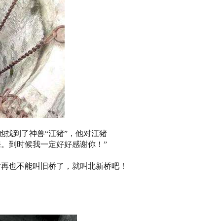
找到了神兽“江猪”，他对江猪
。到时候我一定好好感谢你！”
后再也不能叫旧桥了，就叫北新桥吧！