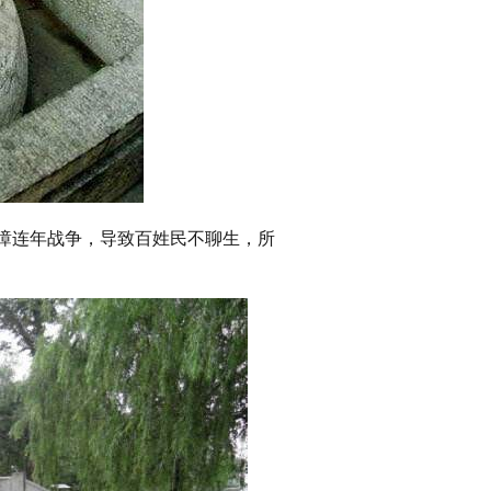
璋连年战争，导致百姓民不聊生，所