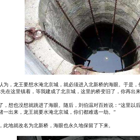
认为，龙王要想水淹北京城，就必须进入北新桥的海眼。于是，他
你先在这里镇着，等我建成了北京城，这里的桥变旧了，你再出来
了，想也没想就跳进了海眼。随后，刘伯温对百姓说：“这里以
猪一出来，龙王就要水淹北京城，你们都难逃一劫。”
，此地就改名为北新桥，海眼也永久地保留了下来。