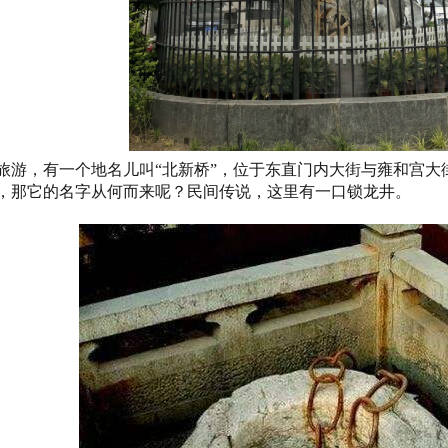
旅游，有一个地名儿叫“北新桥”，位于东直门内大街与雍和宫大
，那它的名字从何而来呢？民间传说，这里有一口锁龙井。