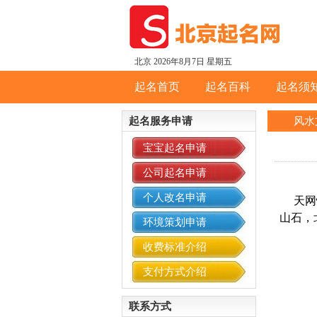
北京
2026年8月7日 星期五
起名首页
起名百科
起名须
起名服务申请
风水
宝宝起名申请
公司起名申请
个人改名申请
天网恢
山石，
环境策划申请
收费标准介绍
支付方式介绍
联系方式