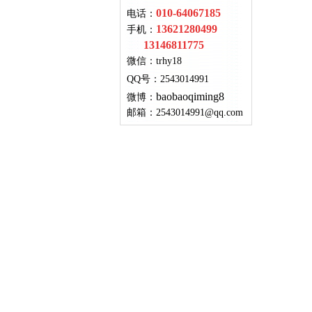
010-64067185
电话：
13621280499
手机：
13146811775
微信：
trhy18
QQ号
：
2543014991
baobaoqiming8
微博：
邮箱：
2543014991@qq.com