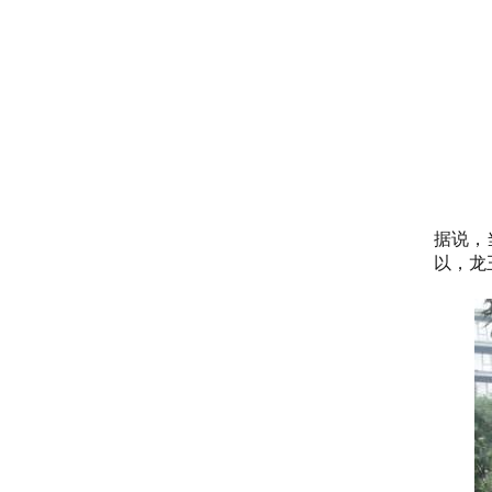
据说，
以，龙