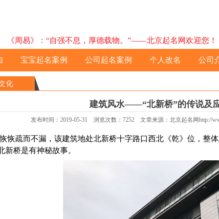
《周易》：“自强不息，厚德载物。”——北京起名网欢迎您！ 预约电
知
宝宝起名案例
公司起名案例
个人改名
公司
文化
建筑风水——“北新桥”的传说及
发布时间：2019-05-31 浏览次数：7252 文章来源：北京起名网http://ww
恢疏而不漏，该建筑地处北新桥十字路口西北《乾》位，整体
北新桥是有神秘故事。