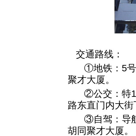
交通
路
线：
①地铁：5号
聚才大厦。
②
公交：特1
路东直门内大街
③
自驾：导
胡同聚才大厦
。