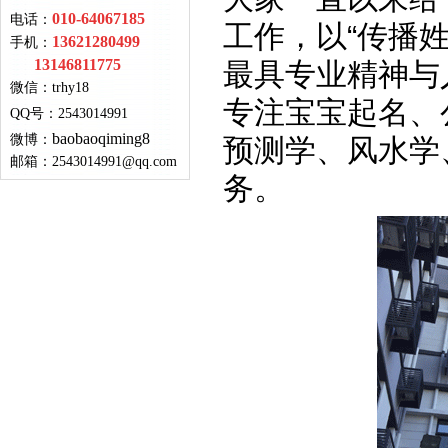
010-64067185
电话：
工作，
以
“传播
13621280499
手机：
13146811775
最具专业精神与
微信：
trhy18
专注宝宝起名、
QQ号
：
2543014991
baobaoqiming8
微博：
预测学、风水学
邮箱：
2543014991@qq.com
务。