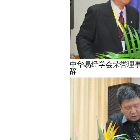
中华易经学会荣誉理事
辞