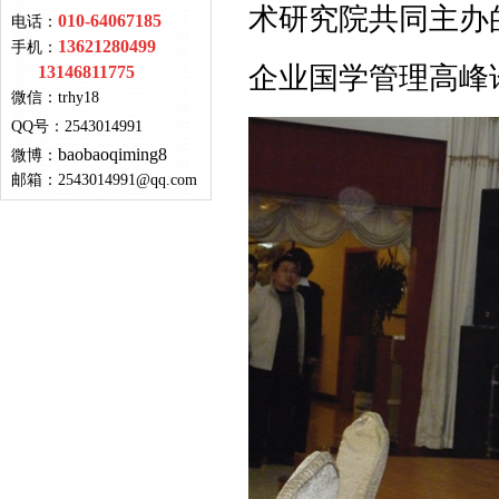
术研究院共同主办的
010-64067185
电话：
13621280499
手机：
企业国学管理高峰
13146811775
微信：
trhy18
QQ号
：
2543014991
baobaoqiming8
微博：
邮箱：
2543014991@qq.com