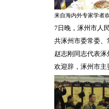
来自海内外专家学者
7日晚，涿州市人
共涿州市委常委、
赵志刚同志代表涿
欢迎辞，涿州市主