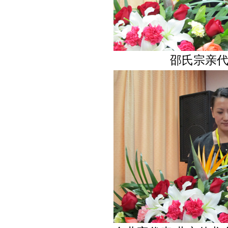
邵氏宗亲代