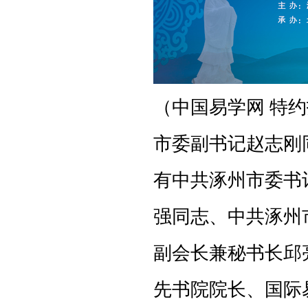
（中国易学网 特约
市委副书记赵志刚
有中共涿州市委书
强同志、中共涿州
副会长兼秘书长邱
先书院院长、国际