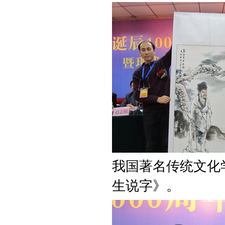
我国著名传统文化
生说字》。