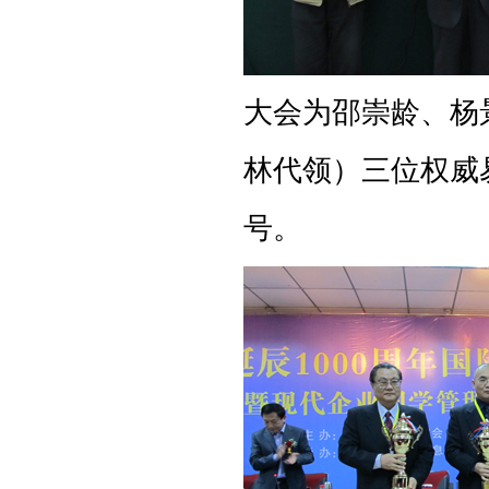
大会为邵崇龄、杨
林代领）三位权威
号。