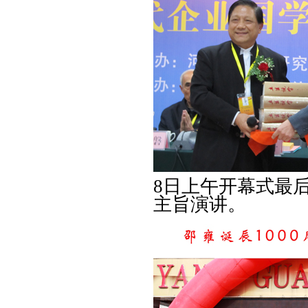
8日上午开幕式最
主旨演讲。