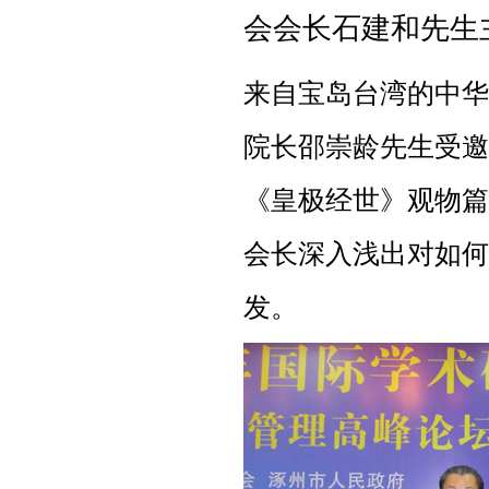
会会长石建和先生
来自宝岛台湾的中华
院长邵崇龄先生受邀
《皇极经世》观物篇
会长深入浅出对如何
发。