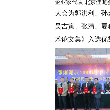
企业家代表 北京佳龙
大会为郭洪利、孙
吴吉寅、张清、夏
术论文集》入选优