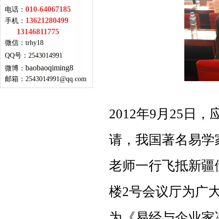
010-64067185
电话：
13621280499
手机：
13146811775
微信：
trhy18
QQ号
：
2543014991
baobaoqiming8
微博：
邮箱：
2543014991@qq.com
2012年9月25
请，我国著名易学
老师一行飞抵新疆
楼2号会议厅为广
为《易经与企业家