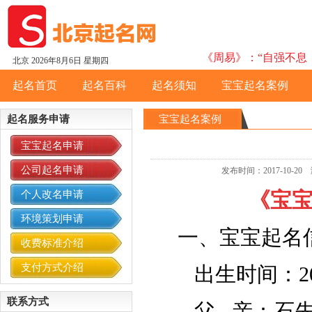
《周易》：“自强不息，
北京
2026年8月6日 星期四
起名首页
起名百科
起名须知
宝宝起名案例
起名服务申请
宝宝起名案例
宝宝起名申请
公司起名申请
发布时间：2017-10
《宝
个人改名申请
环境策划申请
一、宝宝起名
收费标准介绍
支付方式介绍
出生时间：201
联系方式
父 亲：