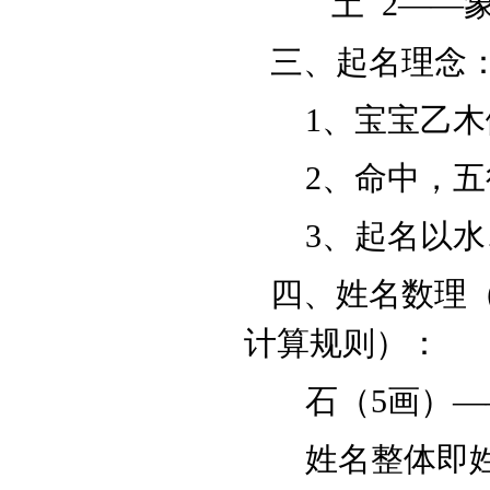
土
2——象
三、起名理念
1、宝宝乙木
2、命中，五
3、起名以水
四、姓名数理（
计算规则）：
石（5画）——
姓名整体即姓名