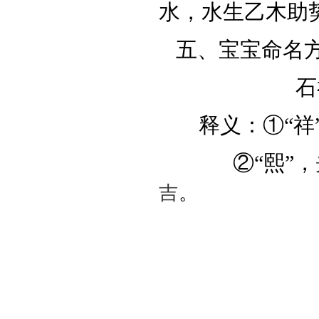
水，水生乙木助
五、宝宝命名
石
释义：①“祥”
②“熙”，
吉
。