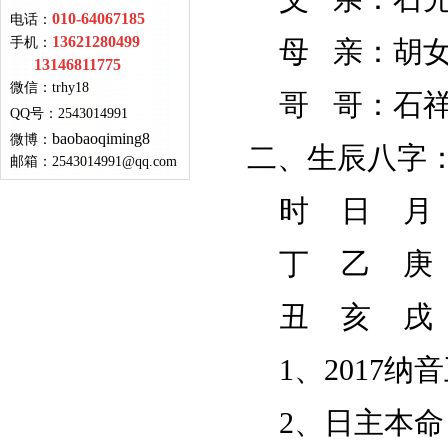
010-64067185
电话：
13621280499
手机：
母 亲：
胡
13146811775
微信：
trhy18
哥 哥：石
QQ号
：
2543014991
baobaoqiming8
微博：
二、生辰八字
邮箱：
2543014991@qq.com
时 日 月
丁 乙 庚
丑 亥 戌
1、
2017纳
2、日主本命