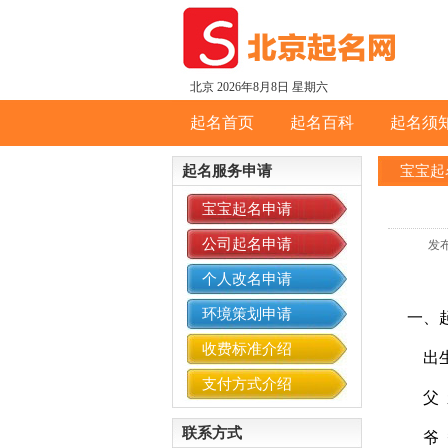
北京
2026年8月8日 星期六
起名首页
起名百科
起名须
起名服务申请
宝宝起
宝宝起名申请
公司起名申请
发布
个人改名申请
环境策划申请
一、
收费标准介绍
出生时间
支付方式介绍
父
联系方式
爷 爷