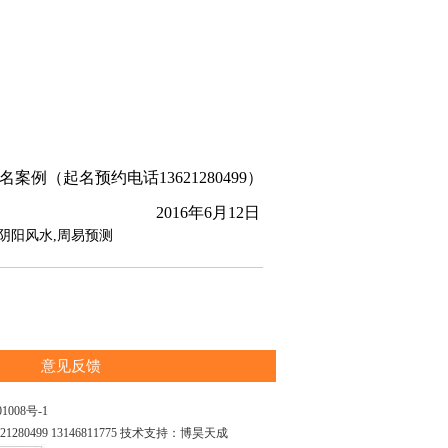
案例（起名预约电话13621280499）
2016年6月12日
,阴阳风水,周易预测
意见反馈
1008号-1
99 13146811775 技术支持：
博昊天成