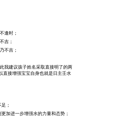
不逢时；
不吉；
乃不吉；
此我建议孩子姓名采取直接明了的两
以直接增强宝宝自身也就是日主壬水
不足；
则更加进一步增强水的力量和态势；