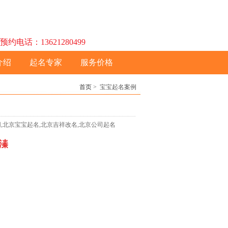
话：13621280499
介绍
起名专家
服务价格
首页
> 宝宝起名案例
名网,北京宝宝起名,北京吉祥改名,北京公司起名
溱