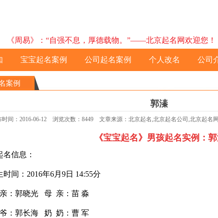
《周易》：“自强不息，厚德载物。”——北京起名网欢迎您！ 预约电
知
宝宝起名案例
公司起名案例
个人改名
公司
名案例
郭溱
时间：2016-06-12 浏览次数：8449 文章来源：北京起名,北京起名公司,北京起
《宝宝起名》男孩起名实例：
郭
起名信息：
：2016年6月9日 14:55分
 亲：郭晓光
母 亲：苗 淼
：郭长海 奶 奶：曹 军