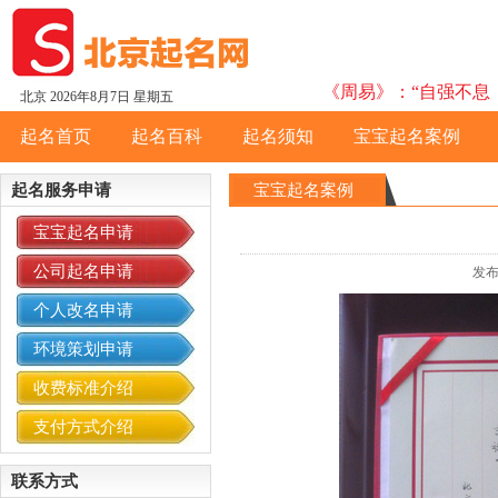
《周易》：“自强不息，
北京
2026年8月7日 星期五
起名首页
起名百科
起名须知
宝宝起名案例
起名服务申请
宝宝起名案例
宝宝起名申请
公司起名申请
发布
个人改名申请
环境策划申请
收费标准介绍
支付方式介绍
联系方式