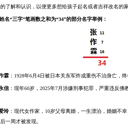
步的了解和认识，以便更多想给孩子起名或者吉祥改名的
名“三字”笔画数之和为“34”的部分名字举例：
作霖
：1928年6月4日被日本关东军炸成重伤不治身亡，终
永信
：现年60岁，2025年7月涉嫌刑事犯罪，严重违反
。
爱玲
：现代女作家，10岁父母离婚，一生漂泊，婚姻不幸，
死后一周才被发现。