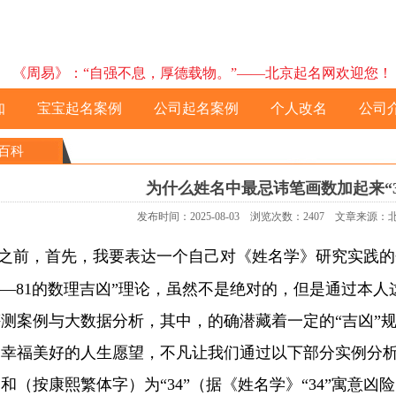
《周易》：“自强不息，厚德载物。”——北京起名网欢迎您！ 预约电
知
宝宝起名案例
公司起名案例
个人改名
公司
百科
为什么姓名中最忌讳笔画数加起来“3
发布时间：2025-08-03 浏览次数：2407 文章来源
之前，首先，我要表达一个自己对《姓名学》研究实践的
——81的数理吉凶”理论，虽然不是绝对的，但是通过本人
测案例与大数据分析，其中，的确潜藏着一定的“吉凶”
幸福美好的人生愿望，不凡让我们通过以下部分实例分析，
和（按康熙繁体字）为“34”（据《姓名学》“34”寓意凶