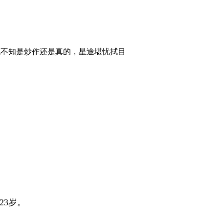
也不知是炒作还是真的，星途堪忧拭目
23岁。