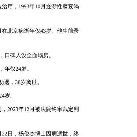
治疗，1993年10月逐渐性脑衰竭
月在北京病逝年仅43岁。他生前录
，口碑人设全面塌房。
，年仅24岁。
劝退，38岁离世。
4岁。
，2023年12月被法院终审裁定判
月22日，杨俊杰博士因病逝世，终