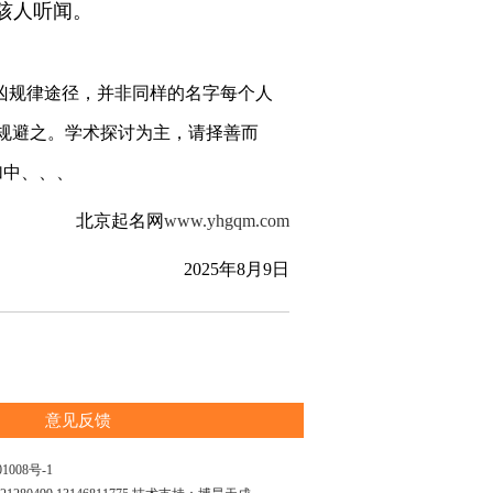
劣骇人听闻。
凶规律途径，并非同样的名字每个人
规避之。学术探讨为主，请择善而
加中、、、
北京起名网
www.yhgqm.com
2025年8月9日
意见反馈
1008号-1