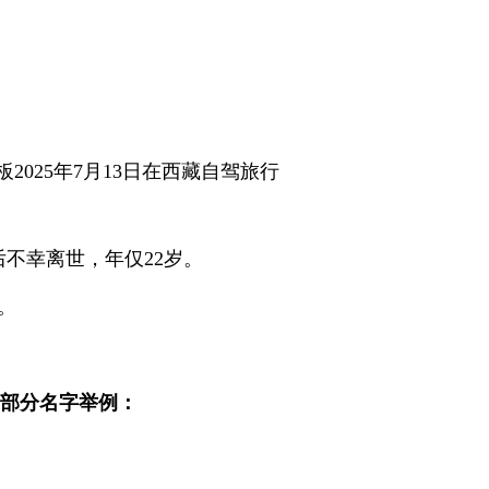
2025年7月13日在西藏自驾旅行
天后不幸离世，年仅22岁。
岁。
的部分名字举例：