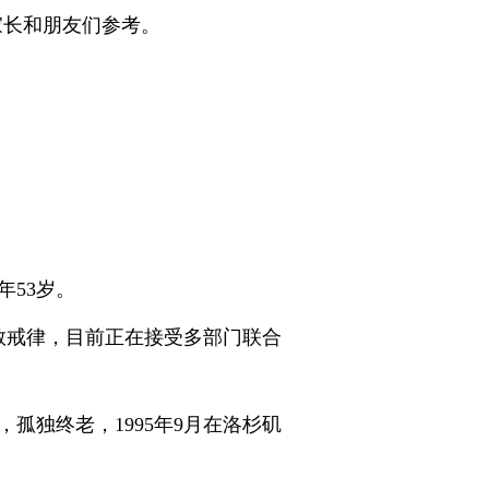
家长和朋友们参考。
年53岁。
佛教戒律，目前正在接受多部门联合
孤独终老，1995年9月在洛杉矶