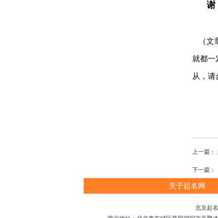
谢 
（文
就都一
从，请
上一篇：
下一篇：
关于起名网
北京起名