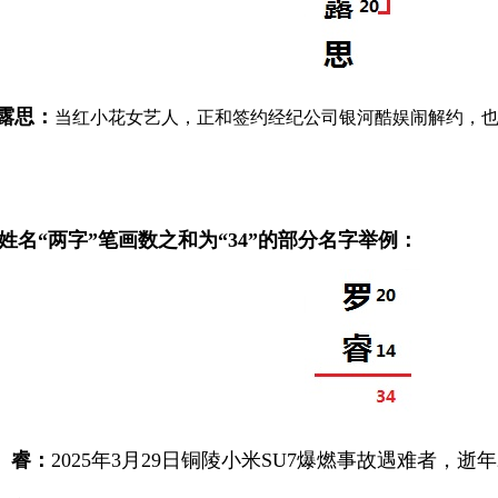
露思：
当红小花女艺人，正和签约经纪公司银河酷娱闹解约，
姓名“两字”笔画数之和为“34”的部分名字举例：
 睿：
2025年3月29日铜陵小米SU7爆燃事故遇难者，逝年