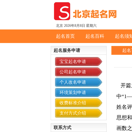
北京
2026年8月8日 星期六
起名首页
起名百科
起名须
起名服务申请
起名
宝宝起名申请
公司起名申请
个人改名申请
开篇
环境策划申请
中“1
收费标准介绍
姓名评
支付方式介绍
思想和
联系方式
画数之