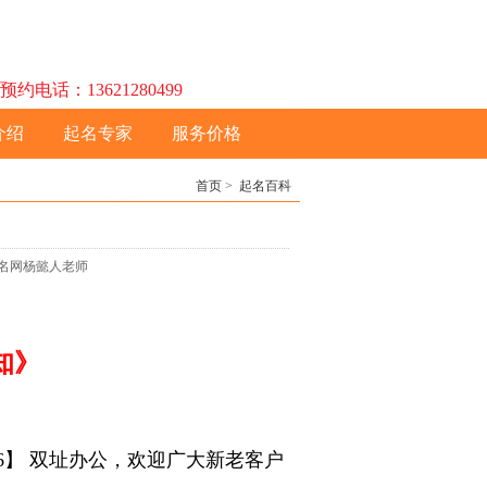
话：13621280499
介绍
起名专家
服务价格
首页
>
起名百科
京起名网杨懿人老师
知》
6】 双址办公，欢迎广大新老客户