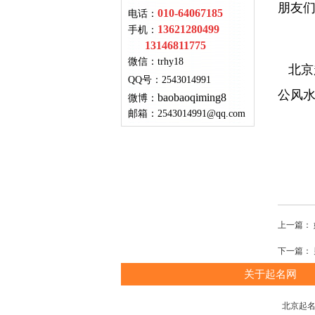
朋友
010-64067185
电话：
13621280499
手机：
13146811775
微信：
trhy18
北京起
QQ号
：
2543014991
公风水
baobaoqiming8
微博：
邮箱：
2543014991@qq.com
上一篇：
下一篇：
关于起名网
北京起名