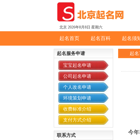
北京
2026年8月8日 星期六
起名首页
起名百科
起名须
起名服务申请
起名
宝宝起名申请
公司起名申请
个人改名申请
环境策划申请
收费标准介绍
支付方式介绍
今年我
联系方式