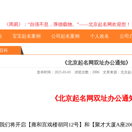
《周易》：“自强不息，厚德载物。”——北京起名网欢迎您！ 预约电
知
宝宝起名案例
公司起名案例
个人改名
公司
百科
《北京起名网双址办公通知》
发布时间：2025-03-01 浏览次数：2096 文章来源：北
《北京起名网双址办公通
们将开启【雍和宫戏楼胡同12号】和【聚才大厦A座20