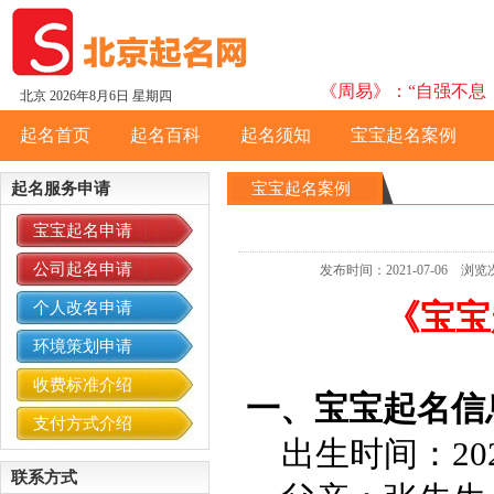
《周易》：“自强不息，
北京
2026年8月6日 星期四
起名首页
起名百科
起名须知
宝宝起名案例
起名服务申请
宝宝起名案例
宝宝起名申请
公司起名申请
发布时间：2021-07-06
《宝宝
个人改名申请
环境策划申请
收费标准介绍
一、宝宝起名信
支付方式介绍
出生时间：2021
联系方式