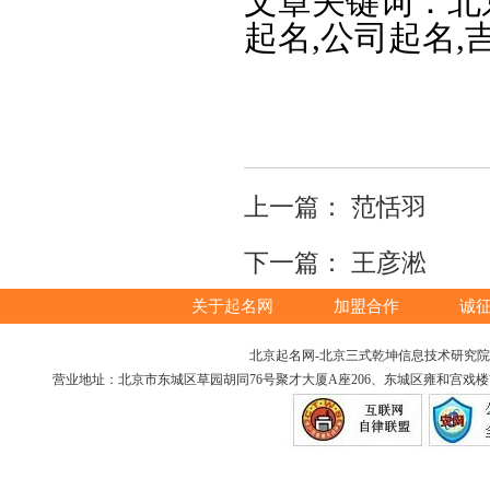
文章关键词：北
起名,公司起名,
上一篇：
范恬羽
下一篇：
王彦淞
关于起名网
加盟合作
诚
北京起名网-北京三式乾坤信息技术研究院版权所
营业地址：北京市东城区草园胡同76号聚才大厦A座206、东城区雍和宫戏楼胡同12号（