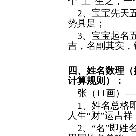
个“土”生之，一
2、宝宝先天
势具足
；
3、宝宝起名五行
吉，名副其实，
四、姓名数理（
计算规则）：
张（11画）—
1、姓名总格即整
人生“财”运吉祥
2、“名”即姓名