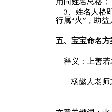
用同姓名总格；
3、姓名人格即
行属“火”，助益
五、宝宝命名方
张渃
释义：上善若
杨懿人老师起