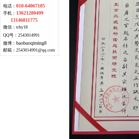
010-64067185
电话：
13621280499
手机：
13146811775
微信：
trhy18
QQ号
：
2543014991
baobaoqiming8
微博：
邮箱：
2543014991@qq.com