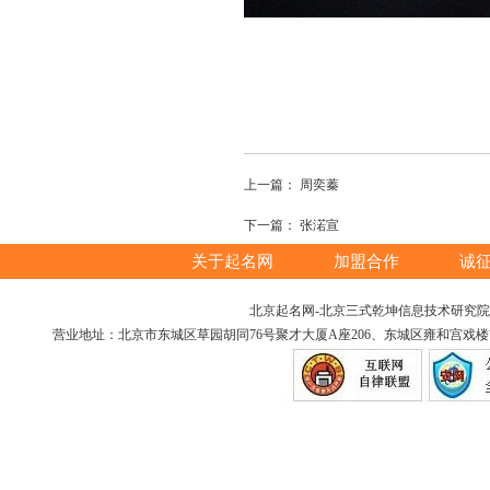
上一篇：
周奕蓁
下一篇：
张渃宣
关于起名网
加盟合作
诚
北京起名网-北京三式乾坤信息技术研究院版权所
营业地址：北京市东城区草园胡同76号聚才大厦A座206、东城区雍和宫戏楼胡同12号（