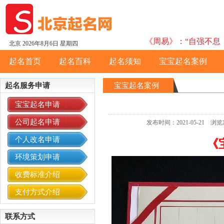
《周易》：“自强不息，
北京
2026年8月6日 星期四
起名首页
起名百科
起名须知
宝宝起名案例
起名服务申请
宝宝起名案例
宝宝起名申请
公司起名申请
发布时间：2021-05-21
个人改名申请
《
环境策划申请
收费标准介绍
支付方式介绍
联系方式