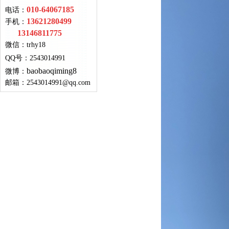
010-64067185
电话：
13621280499
手机：
13146811775
微信：
trhy18
QQ号
：
2543014991
baobaoqiming8
微博：
邮箱：
2543014991@qq.com