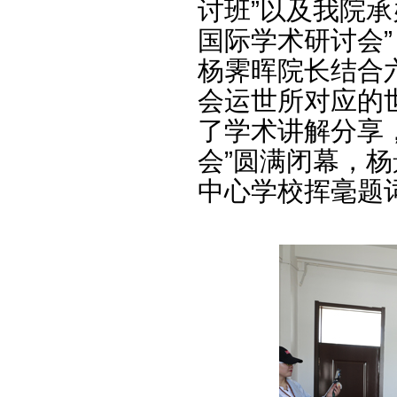
讨班”以及我院承
国际学术研讨会
杨霁晖院长结合
会运世所对应的世
了学术讲解分享，
会”圆满闭幕，
中心学校挥毫题