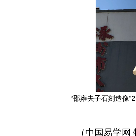
“邵雍夫子石刻造像”
（中国易学网 