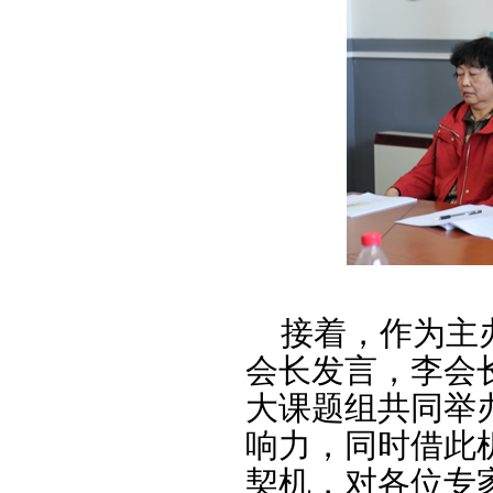
接着，作为主办
会长发言，李会
大课题组共同举
响力，同时借此
契机，对各位专