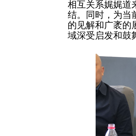
相互关系娓娓道
结。同时，为当
的见解和广袤的
域深受启发和鼓