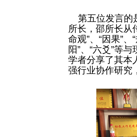
第五位发言的是
所长，邵所长从
命观”、“因果”、“
阳”、“六爻”等
学者分享了其本
强行业协作研究