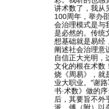
讲术数了，我从
100周年，举办
会治理模式是与
是必然的。传统
想基础就是易经
阐述社会治理意
自信正大光明，
文化的根在术数
烧《周易》，就
业大职业。”谢
书·术数》做的
后，其要旨不外
派，傅（附）以