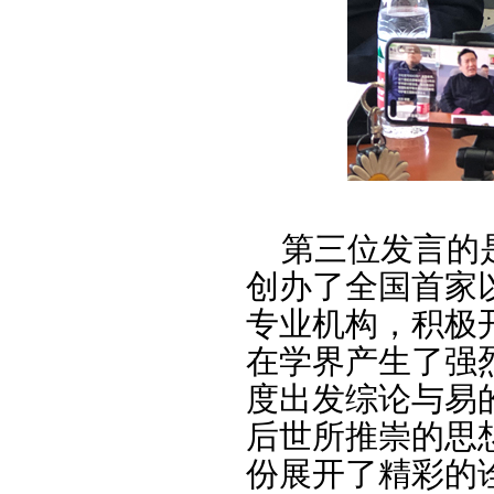
第三位发言的是
创办了全国首家
专业机构，积极
在学界产生了强
度出发综论与易
后世所推崇的思
份展开了精彩的