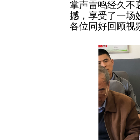
掌声雷鸣经久不
撼，享受了一场
各位同好回顾视