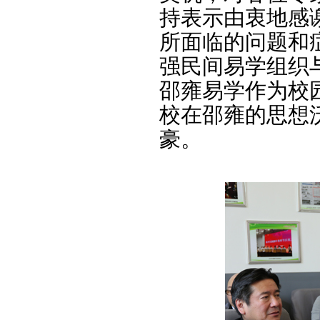
持表示由衷地感
所面临的问题和
强民间易学组织
邵雍易学作为校
校在邵雍的思想
豪。