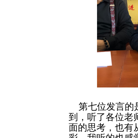
第七位发言的是
到，听了各位老
面的思考，也有
彩。我听的也感