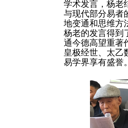
学术发言，杨老
与现代部分易者
地变通和思维方
杨老的发言得到
通今德高望重著
皇极经世、太乙
易学界享有盛誉