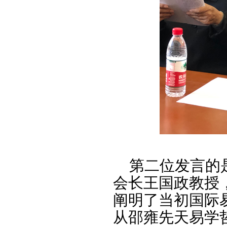
第二位发言的是
会长王国政教授
阐明了当初国际
从邵雍先天易学