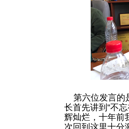
第六位发言的是
长首先讲到“不
辉灿烂，十年前我
次回到这里十分