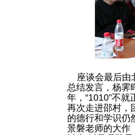
座谈会最后由北
总结发言，杨霁晖
年，“1010”
再次走进邵村，
的德行和学识仍
景磐老师的大作