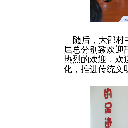
随后，大邵村中
屈总分别致欢迎
热烈的欢迎，欢
化，推进传统文