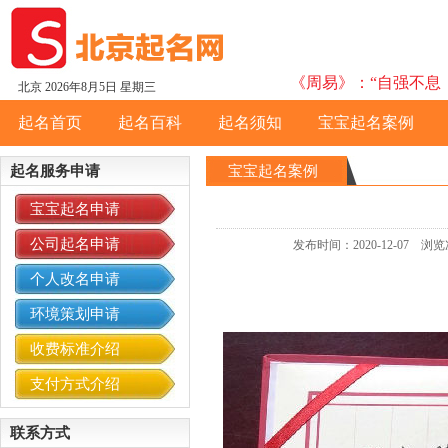
《周易》：“自强不息，
北京
2026年8月5日 星期三
起名首页
起名百科
起名须知
宝宝起名案例
起名服务申请
宝宝起名案例
宝宝起名申请
公司起名申请
发布时间：2020-12-07
个人改名申请
环境策划申请
收费标准介绍
支付方式介绍
联系方式