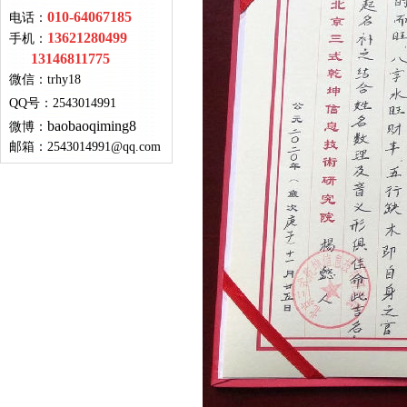
010-64067185
电话：
13621280499
手机：
13146811775
微信：
trhy18
QQ号
：
2543014991
baobaoqiming8
微博：
邮箱：
2543014991@qq.com