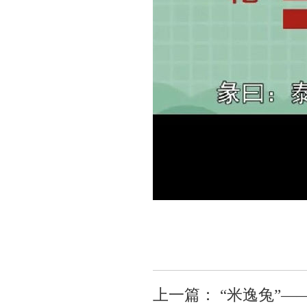
上一篇：
“米逸兔”