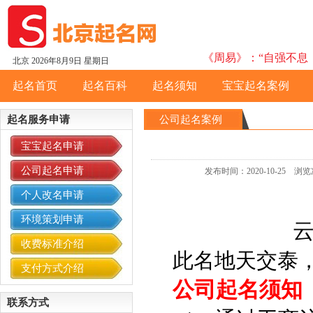
《周易》：“自强不息，
北京
2026年8月9日 星期日
起名首页
起名百科
起名须知
宝宝起名案例
起名服务申请
公司起名案例
宝宝起名申请
公司起名申请
发布时间：2020-10-25
个人改名申请
环境策划申请
收费标准介绍
此名地天交泰，
支付方式介绍
公司起名须知
联系方式