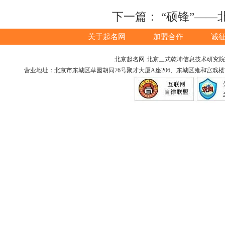
下一篇：
“硕锋”—
关于起名网
加盟合作
诚
北京起名网-北京三式乾坤信息技术研究院版权所
营业地址：北京市东城区草园胡同76号聚才大厦A座206、东城区雍和宫戏楼胡同12号（