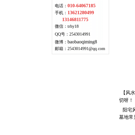
010-64067185
电话：
13621280499
手机：
13146811775
微信：
trhy18
QQ号
：
2543014991
baobaoqiming8
微博：
邮箱：
2543014991@qq.com
【风水
切呀！
阳宅风
墓地常