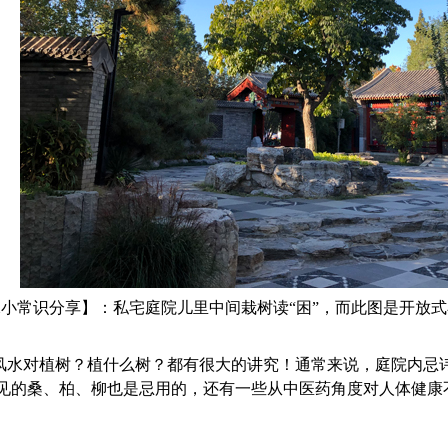
小常识分享】：私宅庭院儿里中间栽树读“困”，而此图是开放式
水对植树？植什么树？都有很大的讲究！通常来说，庭院内忌
见的桑、柏、柳也是忌用的，还有一些从中医药角度对人体健康