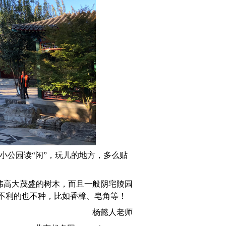
小公园读“闲”，玩儿的地方，多么贴
讳高大茂盛的树木，而且一般阴宅陵园
不利的也不种，比如香樟、皂角等！
杨懿人老师