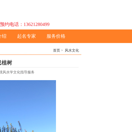
话：13621280499
介绍
起名专家
服务价格
首页
>
风水文化
忌植树
网环境风水学文化指导服务