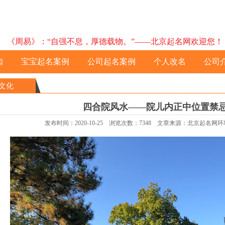
《周易》：“自强不息，厚德载物。”——北京起名网欢迎您！ 预约电
知
宝宝起名案例
公司起名案例
个人改名
公司
文化
四合院风水——院儿内正中位置禁
发布时间：2020-10-25 浏览次数：7348 文章来源：北京起名