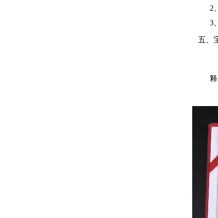
2、
3、姓
五、宝
释义