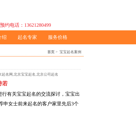
话：13621280499
介绍
起名专家
服务价格
首页
> 宝宝起名案例
,北京起名网,北京宝宝起名,北京公司起名
诗若
进行有关宝宝起名的交流探讨，宝宝出
荐申女士前来起名的客户家里先后3个