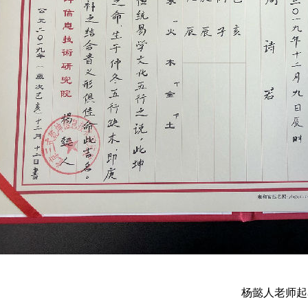
杨懿人老师起名