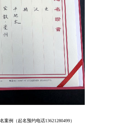
案例（起名预约电话13621280499）