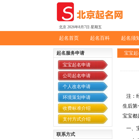
北京
2026年8月7日 星期五
起名首页
起名百科
起名须
起名服务申请
宝宝起
宝宝起名申请
公司起名申请
个人改名申请
注：经
环境策划申请
生后第
收费标准介绍
宝宝都
支付方式介绍
一、宝
联系方式