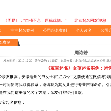
《周易》：“自强不息，厚德载物。”——北京起名网欢迎您！ 预约电
知
宝宝起名案例
公司起名案例
个人改名
公司
名案例
周诗若
发布时间：2019-12-20 浏览次数：11027 文章来源：北京起名,北京起名公司
《宝宝起名》女孩起名实例：
周
亲友推荐，安徽亳州的申女士在宝宝出生之前便通过微信与我
一时间便与我取得联系，邀请我为其女儿进行专业吉祥命名。引
是在我们这里做的名字方案，亲友们都特别喜欢。
宝起名信息：