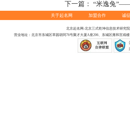
下一篇：
“米逸兔”
关于起名网
加盟合作
诚
北京起名网-北京三式乾坤信息技术研究院版权所
营业地址：北京市东城区草园胡同76号聚才大厦A座206、东城区雍和宫戏楼胡同12号（