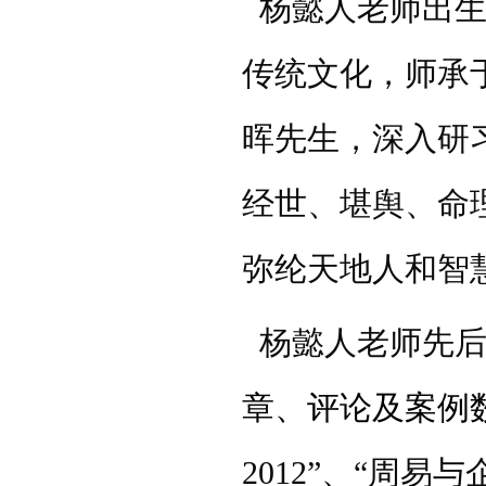
杨懿人老师
出
传统文化，
师承
晖先生，深入研
经世、堪舆、命
弥纶天地人和智
杨懿人老师先后
章
、评论及案例
2012”、“周