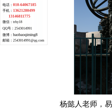
010-64067185
电话：
13621280499
手机：
13146811775
微信：
trhy18
QQ号
：
2543014991
baobaoqiming8
微博：
邮箱：
2543014991@qq.com
杨懿人老师，易