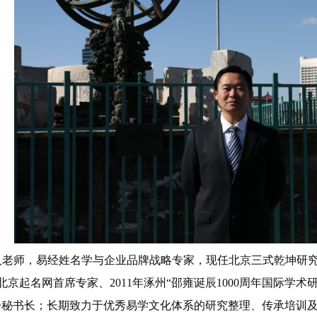
老师，易经姓名学与企业品牌战略专家，现任北京三式乾坤研
北京起名网首席专家、
2011年涿州“邵雍诞辰1000周年国际
会秘书长；长期致力于优秀易学文化体系的研究整理、传承培训