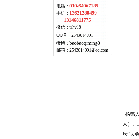
010-64067185
电话：
13621280499
手机：
13146811775
微信：
trhy18
QQ号
：
2543014991
baobaoqiming8
微博：
邮箱：
2543014991@qq.com
杨懿人
人）、
坛”大