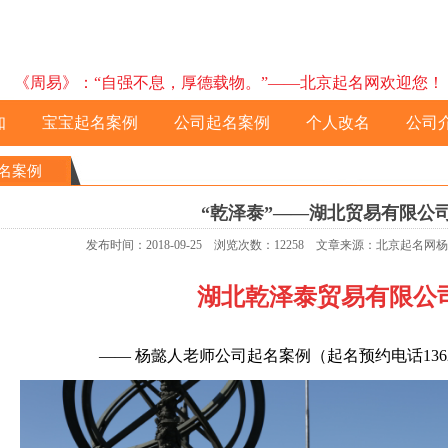
《周易》：“自强不息，厚德载物。”——北京起名网欢迎您！ 预约电
知
宝宝起名案例
公司起名案例
个人改名
公司
名案例
“乾泽泰”——湖北贸易有限公
发布时间：2018-09-25 浏览次数：12258 文章来源：北京起名
湖北乾泽泰贸易有限公
——
杨懿人老师公司
起名案例
（起名预约电话1362