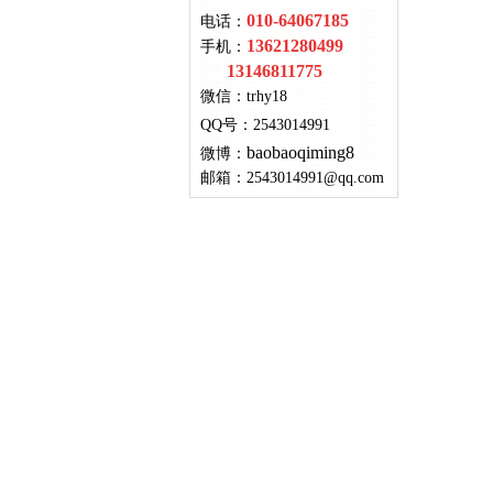
010-64067185
电话：
13621280499
手机：
13146811775
微信：
trhy18
QQ号
：
2543014991
baobaoqiming8
微博：
邮箱：
2543014991@qq.com