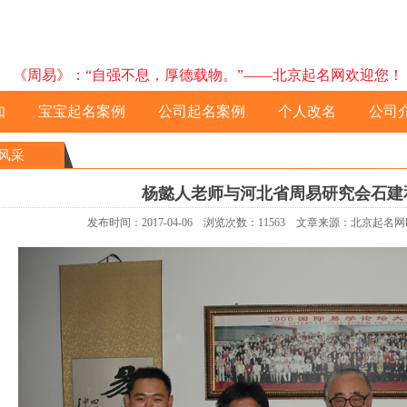
《周易》：“自强不息，厚德载物。”——北京起名网欢迎您！ 预约电
知
宝宝起名案例
公司起名案例
个人改名
公司
风采
杨懿人老师与河北省周易研究会石建
发布时间：2017-04-06 浏览次数：11563 文章来源：北京起名网http:/