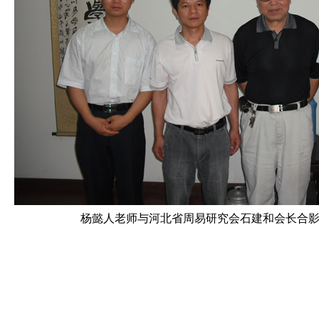
杨懿人老师与河北省周易研究会石建和会长合