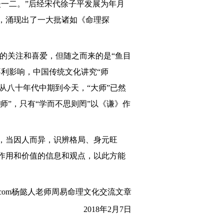
一二。”后经宋代徐子平发展为年月
，涌现出了一大批诸如《命理探
的关注和喜爱，但随之而来的是“鱼目
利影响，中国传统文化讲究“师
从八十年代中期到今天，“大师
”已然
师”，只有“学而不思则罔”以《谦》作
论，当因人而异，识辨格局、身元旺
作用和价值的信息和观点，以此方能
m.com杨懿人老师周易命理文化交流文章
2018年2月7日