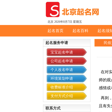
北京
2026年8月7日 星期五
起名首页
起名百科
起名须
起名服务申请
民俗
宝宝起名申请
公司起名申请
个人改名申请
在对实
环境策划申请
师的观
收费标准介绍
感情或
支付方式介绍
再则，
且有失
联系方式