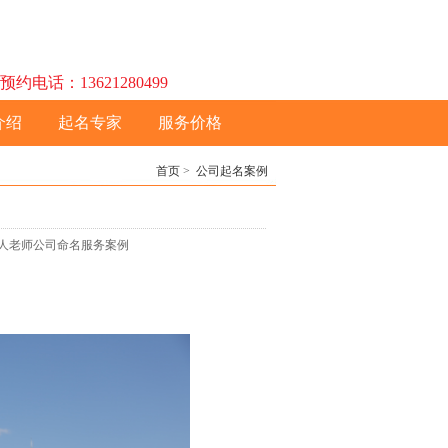
话：13621280499
介绍
起名专家
服务价格
首页
>
公司起名案例
杨懿人老师公司命名服务案例
司