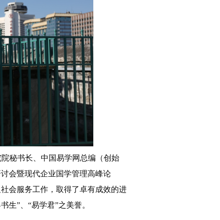
究院秘书长、中国易学网总编（创始
学术研讨会暨现代企业国学管理高峰论
及社会服务工作，取得了卓有成效的进
书生”、“易学君”之美誉。