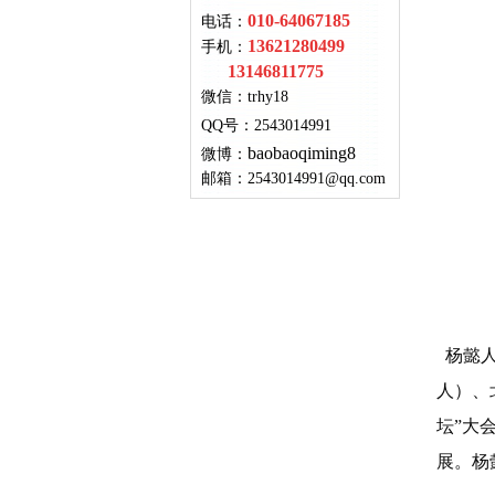
010-64067185
电话：
13621280499
手机：
13146811775
微信：
trhy18
QQ号
：
2543014991
baobaoqiming8
微博：
邮箱：
2543014991@qq.com
杨懿人
人）、
坛”大
展。杨