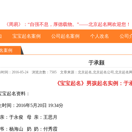
《周易》：“自强不息，厚德载物。”——北京起名网欢迎您！ 预约电
知
宝宝起名案例
公司起名案例
个人改名
公司
名案例
于承颢
时间：2016-05-24 浏览次数：7505 文章来源：北京起名,北京起名公司,北京起
《宝宝起名》男孩起名实例：
于
宝起名资料：
：2016年5月20日 19:34分
 亲：于永俊
母 亲：王思月
：杨海山 奶 奶：付秀霞