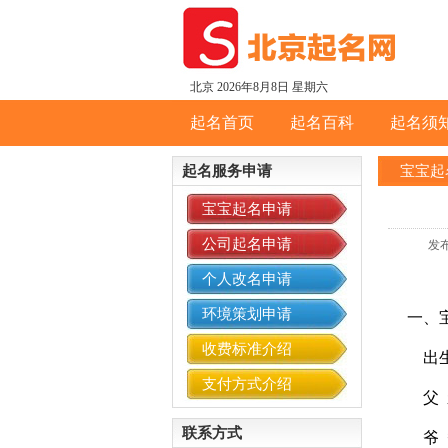
北京
2026年8月8日 星期六
起名首页
起名百科
起名须
起名服务申请
宝宝起
宝宝起名申请
公司起名申请
发布
个人改名申请
环境策划申请
一、宝
收费标准介绍
出生时间
支付方式介绍
父
联系方式
爷 爷